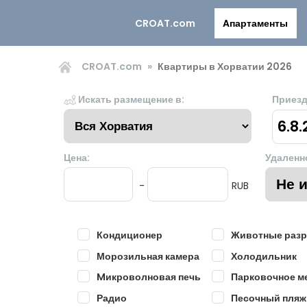
CROAT.com
Aпартаменты
CROAT.com
Квартиры в Хорватии 2026
Искать размещение в:
Приезд
6.8
Цена:
Удаленн
-
RUB
Кондиционер
Животные раз
Морозильная камера
Холодильник
Mикроволновая печь
Парковочное м
Радио
Песочный пляж