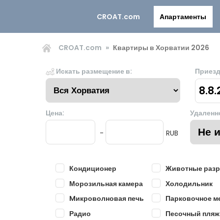
CROAT.com
Aпартаменты
CROAT.com
Квартиры в Хорватии 2026
Искать размещение в:
Приезд
8.8
Цена:
Удаленн
-
RUB
Кондиционер
Животные раз
Морозильная камера
Холодильник
Mикроволновая печь
Парковочное м
Радио
Песочный пляж