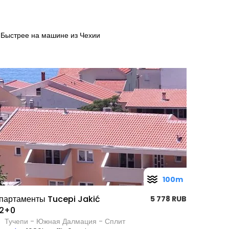
Быстрее на машине из Чехии
100m
партаменты Tucepi Jakić
5 778 RUB
2+0
Тучепи - Южная Далмация - Сплит