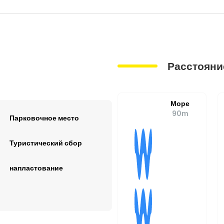
Расстояни
Море
90m
Парковочное место
Туристический сбор
напластование