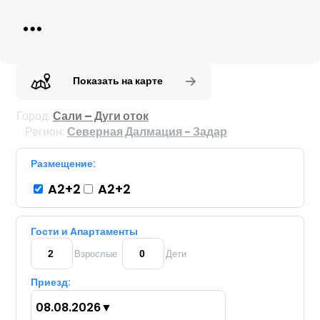
Показать на карте
Город:
Сали – Дуги оток
Регион:
Северная Далмация - Задар
Размещение:
A2+2
A2+2
Гости и Aпартаменты
Взрослые
Дети
Приезд:
08.08.2026
▼