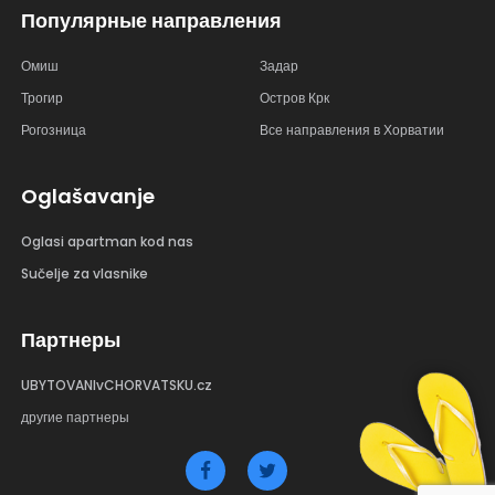
Популярные направления
Омиш
Задар
Трогир
Остров Крк
Рогозница
Все направления в Хорватии
Oglašavanje
Oglasi apartman kod nas
Sučelje za vlasnike
Партнеры
UBYTOVANIvCHORVATSKU.cz
другие партнеры