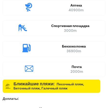
Аптека
40900m
Cпортивная площадка
3000m
Бензоколонка
36900m
Почта
2000m
Ближайшие пляжи:
Песочный пляж,
Бетонный пляж, Галечный пляж
Доплаты: