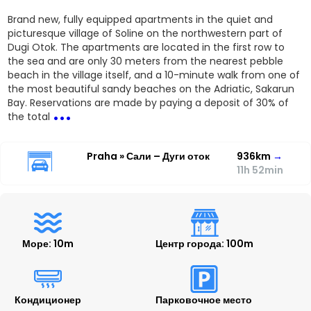
Brand new, fully equipped apartments in the quiet and
picturesque village of Soline on the northwestern part of
Dugi Otok. The apartments are located in the first row to
the sea and are only 30 meters from the nearest pebble
beach in the village itself, and a 10-minute walk from one of
the most beautiful sandy beaches on the Adriatic, Sakarun
...
Bay. Reservations are made by paying a deposit of 30% of
the total
Praha » Сали – Дуги оток
936km
→
11h 52min
Море: 10m
Центр города: 100m
Кондиционер
Парковочное место