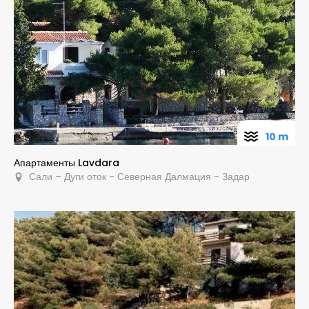
10 m
Апартаменты Lavdara
Сали – Дуги оток - Северная Далмация - Задар