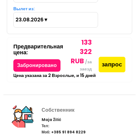
Вылет из:
23.08.2026
▼
133
Предварительная
322
цена:
RUB
/за
запрос
Забронировано
заезд
Цена указана за
2
Взрослые,
и
15
дней
Собственник
Maja Žilić
Тел:
Моб: +385 91 894 8229