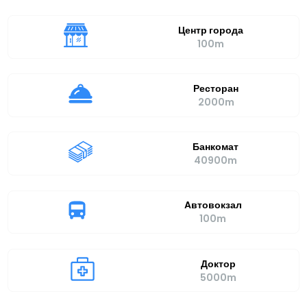
Центр города
100m
Ресторан
2000m
Банкомат
40900m
Aвтовокзал
100m
Доктор
5000m