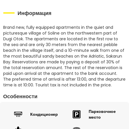
Информация
Brand new, fully equipped apartments in the quiet and
picturesque village of Soline on the northwestern part of
Dugi Otok. The apartments are located in the first row to
the sea and are only 30 meters from the nearest pebble
beach in the village itself, and a 10-minute walk from one of
the most beautiful sandy beaches on the Adriatic, Sakarun
Bay. Reservations are made by paying a deposit of 30% of
the total reservation amount. The rest of the reservation is
paid upon arrival at the apartment to the bank account.
The preferred time of arrival is after 13:00, and the departure
time is at 10:00. Tourist tax is not included in the price.
Особенности
Парковочное
Кондиционер
место