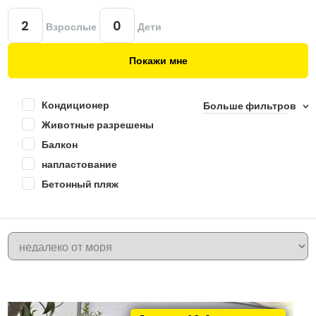
Взрослые
Дети
Покажи мне
Кондиционер
Больше фильтров
Животные разрешены
Балкон
напластование
Бетонный пляж
+
KRK