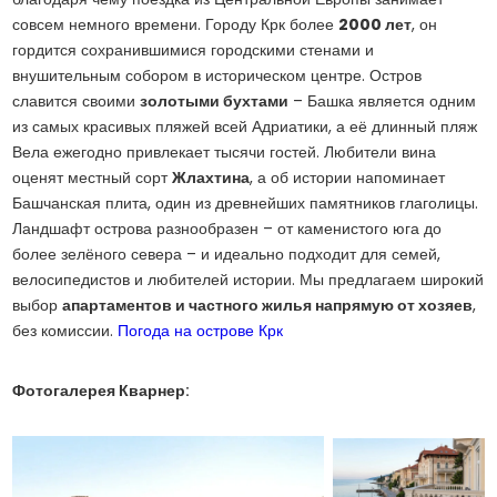
совсем немного времени. Городу Крк более
2000 лет
, он
гордится сохранившимися городскими стенами и
внушительным собором в историческом центре. Остров
славится своими
золотыми бухтами
– Башка является одним
из самых красивых пляжей всей Адриатики, а её длинный пляж
Вела ежегодно привлекает тысячи гостей. Любители вина
оценят местный сорт
Жлахтина
, а об истории напоминает
Башчанская плита, один из древнейших памятников глаголицы.
Ландшафт острова разнообразен – от каменистого юга до
более зелёного севера – и идеально подходит для семей,
велосипедистов и любителей истории. Мы предлагаем широкий
выбор
апартаментов и частного жилья напрямую от хозяев
,
без комиссии.
Погода на острове Крк
Фотогалерея Кварнер: