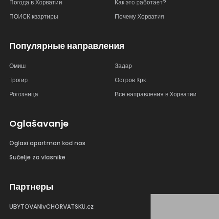
Погода в Хорватии
Как это работает?
ПОИСК квартиры
Почему Хорватия
Популярные направления
Омиш
Задар
Трогир
Остров Крк
Рогозница
Все направления в Хорватии
Oglašavanje
Oglasi apartman kod nas
Sučelje za vlasnike
Партнеры
UBYTOVANIvCHORVATSKU.cz