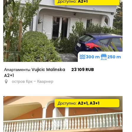
−
Доступно:
A2+1
300 m
250 m
Апартаменты Vujicic Malinska
23 109 RUB
A2+1
остров Крк - Кварнер
Доступно:
A2+1, A3+1