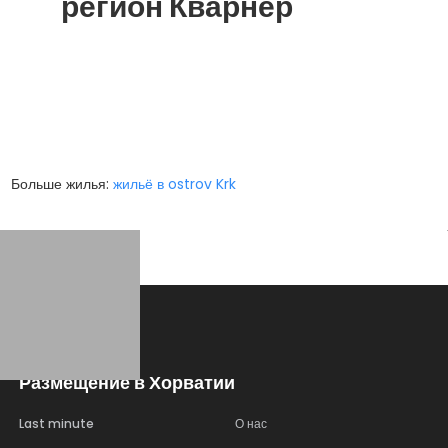
регион Кварнер
Больше жилья:
жильё в ostrov Krk
Размещение в Хорватии
Last minute
О нас