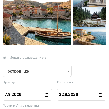
Искать размещение в:
остров Крк
Приезд:
Вылет из:
7.8.2026
22.8.2026
Гости и Aпартаменты