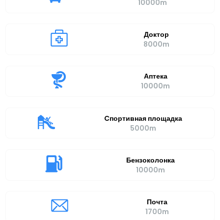
10000m
Доктор
8000m
Аптека
10000m
Cпортивная площадка
5000m
Бензоколонка
10000m
Почта
1700m