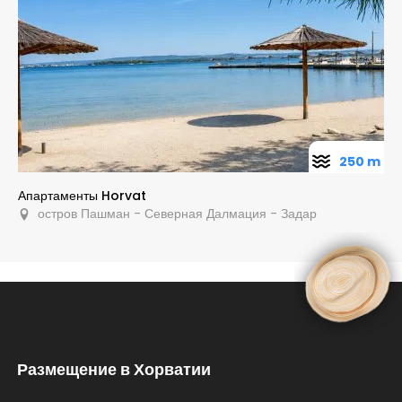
250 m
Апартаменты Horvat
остров Пашман - Северная Далмация - Задар
Размещение в Хорватии