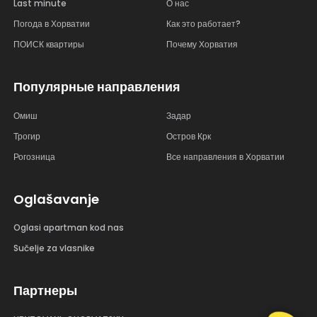
Last minute
О нас
Погода в Хорватии
Как это работает?
ПОИСК квартиры
Почему Хорватия
Популярные направления
Омиш
Задар
Трогир
Остров Крк
Рогозница
Все направления в Хорватии
Oglašavanje
Oglasi apartman kod nas
Sučelje za vlasnike
Партнеры