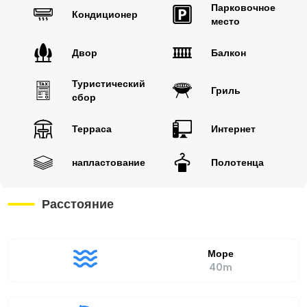
Парковочное
Кондиционер
место
Двор
Балкон
Туристический
Гриль
сбор
Терраса
Интернет
напластование
Полотенца
Расстояние
Море
40m