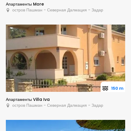
Апартаменты More
остров Пашман - Северная Далмация - Задар
150 m
Апартаменты Villa Iva
остров Пашман - Северная Далмация - Задар