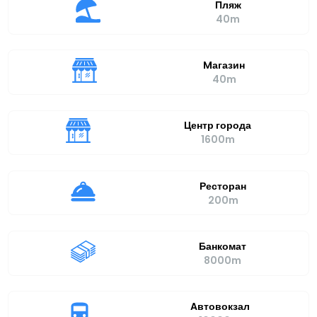
Пляж
40m
Mагазин
40m
Центр города
1600m
Ресторан
200m
Банкомат
8000m
Aвтовокзал