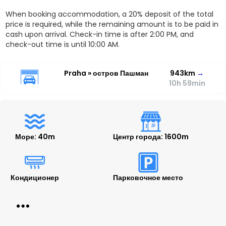
When booking accommodation, a 20% deposit of the total
price is required, while the remaining amount is to be paid in
cash upon arrival. Check-in time is after 2:00 PM, and
check-out time is until 10:00 AM.
Praha » остров Пашман
943km
→
10h 59min
Море: 40m
Центр города: 1600m
Кондиционер
Парковочное место