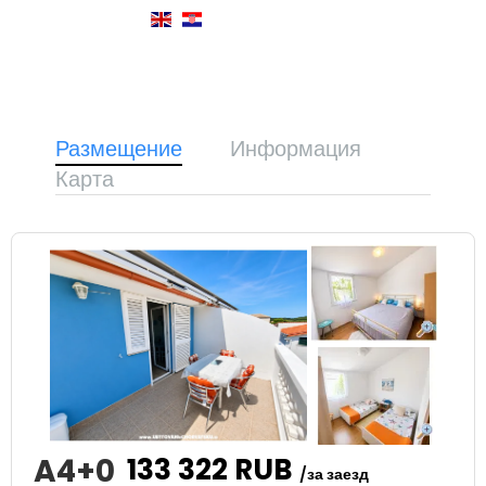
Размещение
Информация
Карта
A4+0
133 322
RUB
/за заезд