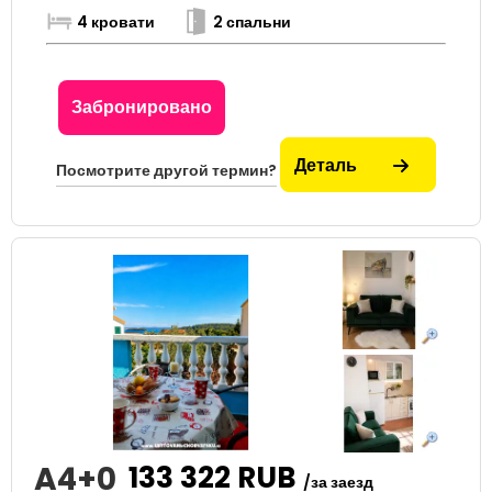
4 кровати
2 спальни
Забронировано
Деталь
Посмотрите другой термин?
A4+0
133 322
RUB
/за заезд