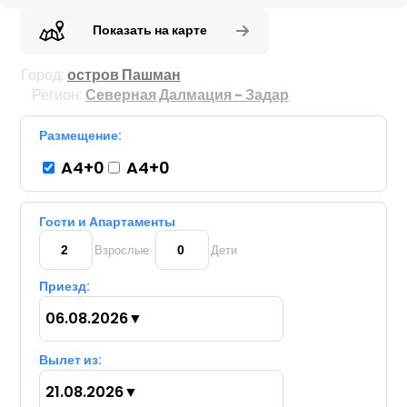
Показать на карте
Город:
остров Пашман
Регион:
Северная Далмация - Задар
Размещение:
A4+0
A4+0
Гости и Aпартаменты
Взрослые
Дети
Приезд:
06.08.2026
▼
Вылет из:
21.08.2026
▼